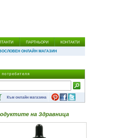
ЛТАНТИ
ПАРТНЬОРИ
КОНТАКТИ
ВОСЛОВЕН ОНЛАЙН МАГАЗИН
а потребителя
Към онлайн магазина
одуктите на Здравница