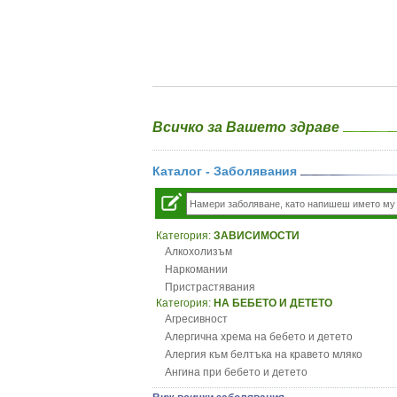
Всичко за Вашето здраве
Каталог - Заболявания
Категория:
ЗАВИСИМОСТИ
Алкохолизъм
Наркомании
Пристрастявания
Категория:
НА БЕБЕТО И ДЕТЕТО
Агресивност
Алергична хрема на бебето и детето
Алергия към белтъка на кравето мляко
Ангина при бебето и детето
Анемия при бебето и детето