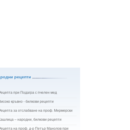
ародни рецепти
Рецепта при Подагра с пчелен мед
Високо кръвно - билкови рецепти
Рецепта за отслабване на проф. Мермерски
Кашлица – народни, билкови рецепти
Рецепта на проф. д-р Петър Манолов при