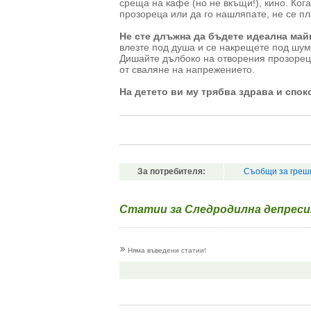
среща на кафе (но не вкъщи!), кино. Кога
прозореца или да го нашляпате, не се пл
Не сте длъжна да бъдете идеална май
влезте под душа и се накрещете под шум
Дишайте дълбоко на отворения прозорец,
от сваляне на напрежението.
На детето ви му трябва здрава и спок
За потребителя:
Съобщи за греш
Статии за Следродилна депреси
Няма въведени статии!