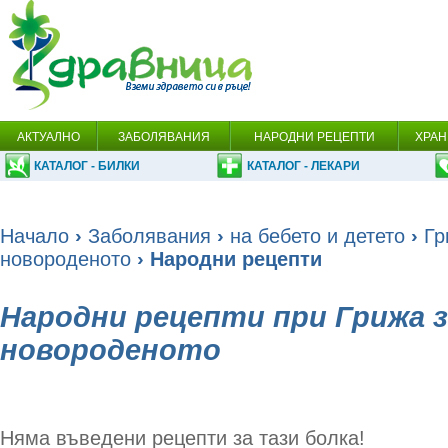
АКТУАЛНО
ЗАБОЛЯВАНИЯ
НАРОДНИ РЕЦЕПТИ
ХРАН
КАТАЛОГ - БИЛКИ
КАТАЛОГ - ЛЕКАРИ
Начало
›
Заболявания
›
на бебето и детето
›
Гр
новороденото
› Народни рецепти
Народни рецепти при Грижа з
новороденото
Няма въведени рецепти за тази болка!