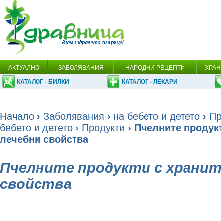
АКТУАЛНО
ЗАБОЛЯВАНИЯ
НАРОДНИ РЕЦЕПТИ
ХРАН
КАТАЛОГ - БИЛКИ
КАТАЛОГ - ЛЕКАРИ
Начало
›
Заболявания
›
на бебето и детето
›
Пр
бебето и детето
›
Продукти
› Пчелните продук
лечебни свойства
Пчелните продукти с хранит
свойства