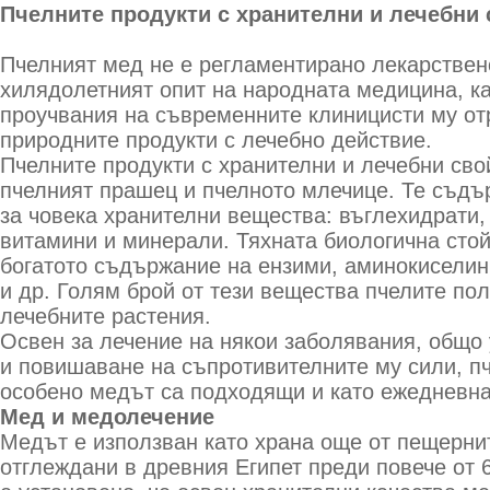
Пчелните продукти с хранителни и лечебни 
Пчелният мед не е регламентирано лекарствен
хилядолетният опит на народната медицина, ка
проучвания на съвременните клиницисти му от
природните продукти с лечебно действие.
Пчелните продукти с хранителни и лечебни сво
пчелният прашец и пчелното млечице. Те съдъ
за човека хранителни вещества: въглехидрати,
витамини и минерали. Тяхната биологична сто
богатото съдържание на ензими, аминокиселин
и др. Голям брой от тези вещества пчелите пол
лечебните растения.
Освен за лечение на някои заболявания, общо
и повишаване на съпротивителните му сили, пч
особено медът са подходящи и като ежедневна
Мед и медолечение
Медът е използван като храна още от пещернит
отглеждани в древния Египет преди повече от 