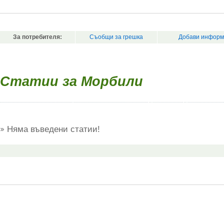
За потребителя:
Съобщи за грешка
Добави информ
Статии за Морбили
Няма въведени статии!