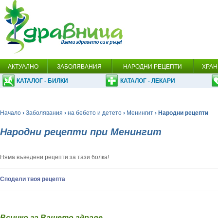
АКТУАЛНО
ЗАБОЛЯВАНИЯ
НАРОДНИ РЕЦЕПТИ
ХРАН
КАТАЛОГ - БИЛКИ
КАТАЛОГ - ЛЕКАРИ
Начало
›
Заболявания
›
на бебето и детето
›
Менингит
› Народни рецепти
Народни рецепти при Менингит
Няма въведени рецепти за тази болка!
Сподели твоя рецепта
Всичко за Вашето здраве