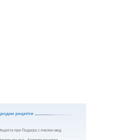
ародни рецепти
Рецепта при Подагра с пчелен мед