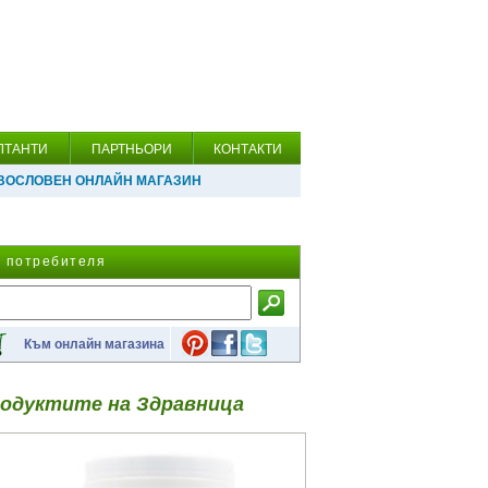
ЛТАНТИ
ПАРТНЬОРИ
КОНТАКТИ
ВОСЛОВЕН ОНЛАЙН МАГАЗИН
а потребителя
Към онлайн магазина
одуктите на Здравница