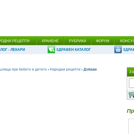
РОДНИ РЕЦЕПТИ
ХРАНЕНЕ
РУБРИКИ
ФОРУМ
КОНСУ
ЛОГ - ЛЕКАРИ
ЗДРАВЕН КАТАЛОГ
ЗДРА
шлица при бебето и детето
›
Народни рецепти
› Добави
З
Пр