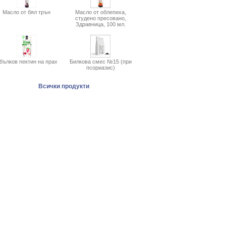
Масло от бял трън
Масло от облепиха,
студено пресовано,
Здравница, 100 мл.
бълков пектин на прах
Билкова смес №15 (при
псориазис)
Всички продукти