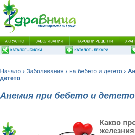
АКТУАЛНО
ЗАБОЛЯВАНИЯ
НАРОДНИ РЕЦЕПТИ
ХРАН
КАТАЛОГ - БИЛКИ
КАТАЛОГ - ЛЕКАРИ
Начало
›
Заболявания
›
на бебето и детето
› А
детето
Анемия при бебето и детето
Какво пр
железния