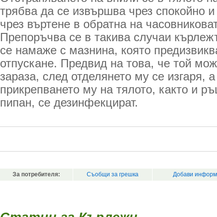
трябва да се извършва чрез спокойно и
чрез въртене в обратна на часовниковат
Препоръчва се в такива случаи кърлеж
се намаже с мазнина, която предизвикв
отпускане. Предвид на това, че той мож
зараза, след отделянето му се изгаря, а
прикрепването му на тялото, както и ръц
пипан, се дезинфекцират.
За потребителя:
Съобщи за грешка
Добави информ