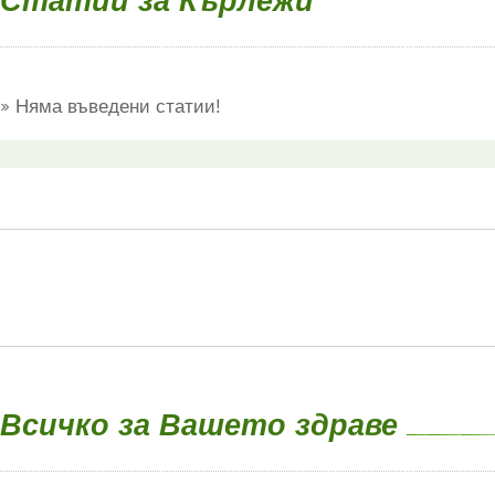
Статии за Кърлежи
Няма въведени статии!
Всичко за Вашето здраве