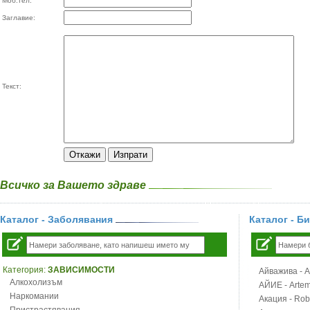
Моб.тел:
Заглавие:
Текст:
Всичко за Вашето здраве
Каталог - Заболявания
Каталог - Б
Категория:
ЗАВИСИМОСТИ
Айважива - Al
Алкохолизъм
АЙИЕ - Artemi
Наркомании
Акация - Rob