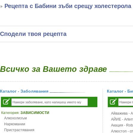
Рецепта с Бабини зъби срещу холестерола
Сподели твоя рецепта
Всичко за Вашето здраве
Каталог - Заболявания
Каталог - Б
Категория:
ЗАВИСИМОСТИ
Айважива - Al
Алкохолизъм
АЙИЕ - Artemi
Наркомании
Акация - Rob
Пристрастявания
Алкостоп - с