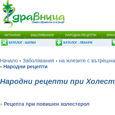
АКТУАЛНО
ЗАБОЛЯВАНИЯ
НАРОДНИ РЕЦЕПТИ
ХРАН
КАТАЛОГ - БИЛКИ
КАТАЛОГ - ЛЕКАРИ
Начало
›
Заболявания
›
на жлезите с вътрешна
› Народни рецепти
Народни рецепти при Холес
Рецепта при повишен холестерол