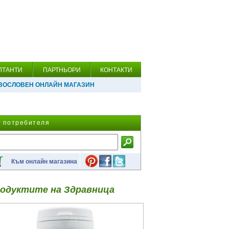
ЛТАНТИ
ПАРТНЬОРИ
КОНТАКТИ
ВОСЛОВЕН ОНЛАЙН МАГАЗИН
а потребителя
Към онлайн магазина
одуктите на Здравница