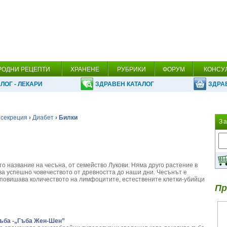
РОДНИ РЕЦЕПТИ
ХРАНЕНЕ
РУБРИКИ
ФОРУМ
КОНСУ
ЛОГ - ЛЕКАРИ
ЗДРАВЕН КАТАЛОГ
ЗДРА
 секреция
›
Диабет
› Билки
З
ото название на чесъна, от семейство Лукови. Няма друго растение в
ова успешно човечеството от древността до наши дни. Чесънът е
повишава количеството на лимфоцитите, естествените клетки-убийци
Пр
ъба -„Гъба Жен-Шен”