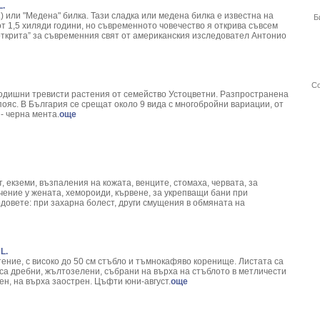
L.
.) или "Медена" билка. Тази сладка или медена билка е известна на
Б
т 1,5 хиляди години, но съвременното човечество я открива съвсем
„открита” за съвременния свят от американския изследовател Антонио
Со
годишни тревисти растения от семейство Устоцветни. Разпространена
пояс. В България се срещат около 9 вида с многобройни вариации, от
 - черна мента.
още
, екземи, възпаления на кожата, венците, стомаха, червата, за
чение у жената, хемороиди, кървене, за укрепващи бани при
довете: при захарна болест, други смущения в обмяната на
L.
ение, с високо до 50 см стъбло и тъмнокафяво коренище. Листата са
са дребни, жълтозелени, събрани на върха на стъблото в метличести
н, на върха заострен. Цъфти юни-август.
още