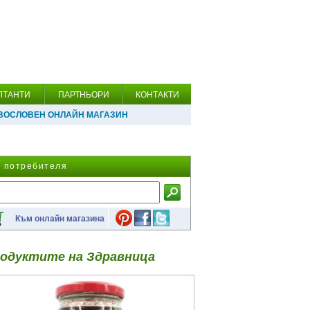
ЛТАНТИ
ПАРТНЬОРИ
КОНТАКТИ
ВОСЛОВЕН ОНЛАЙН МАГАЗИН
а потребителя
Към онлайн магазина
одуктите на Здравница