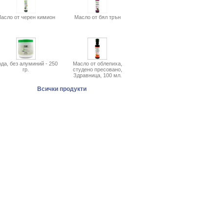
асло от черен кимион
Масло от бял трън
да, без алуминий - 250
Масло от облепиха,
гр.
студено пресовано,
Здравница, 100 мл.
Всички продукти