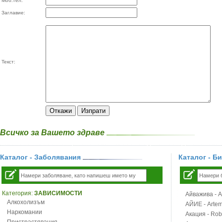
Моб.тел:
Заглавие:
Текст:
Всичко за Вашето здраве
Каталог - Заболявания
Каталог - Б
Категория:
ЗАВИСИМОСТИ
Айважива - Al
Алкохолизъм
АЙИЕ - Artemi
Наркомании
Акация - Rob