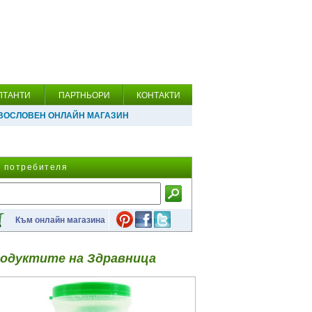
ЛТАНТИ
ПАРТНЬОРИ
КОНТАКТИ
ВОСЛОВЕН ОНЛАЙН МАГАЗИН
а потребителя
Към онлайн магазина
одуктите на Здравница