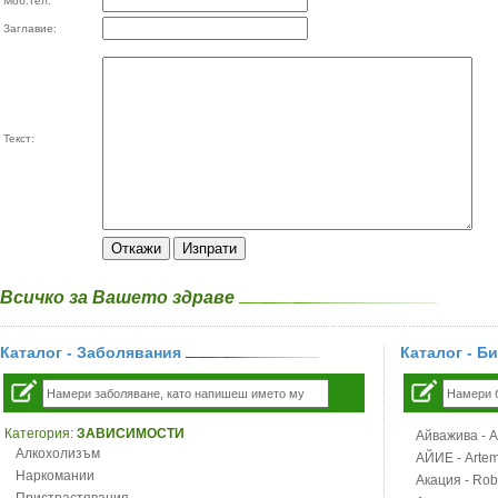
Моб.тел:
Заглавие:
Текст:
Всичко за Вашето здраве
Каталог - Заболявания
Каталог - Б
Категория:
ЗАВИСИМОСТИ
Айважива - Al
Алкохолизъм
АЙИЕ - Artemi
Наркомании
Акация - Rob