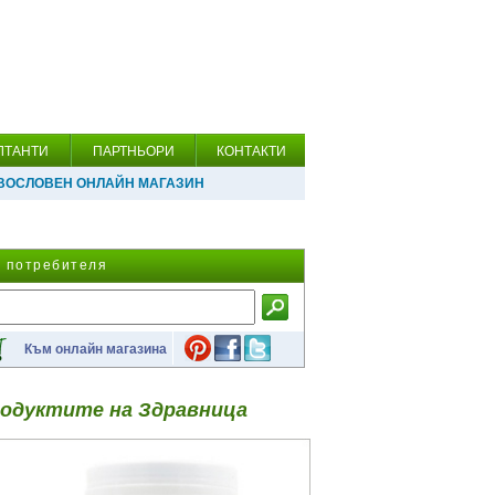
ЛТАНТИ
ПАРТНЬОРИ
КОНТАКТИ
ВОСЛОВЕН ОНЛАЙН МАГАЗИН
а потребителя
Към онлайн магазина
одуктите на Здравница