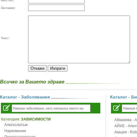
Моб.тел:
Заглавие:
Текст:
Всичко за Вашето здраве
Каталог - Заболявания
Каталог - Б
Категория:
ЗАВИСИМОСТИ
Айважива - Al
Алкохолизъм
АЙИЕ - Artemi
Наркомании
Акация - Rob