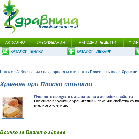
АКТУАЛНО
ЗАБОЛЯВАНИЯ
НАРОДНИ РЕЦЕПТИ
ХРАН
КАТАЛОГ - БИЛКИ
КАТАЛОГ - ЛЕКАРИ
Начало
›
Заболявания
›
на опорно-двигателната
›
Плоско стъпало
› Хранене
Хранене при Плоско стъпало
Пчелните продукти с хранителни и лечебни свойства
Пчелните продукти с хранителни и лечебни свойства са п
пчелното млечице.
Всичко за Вашето здраве