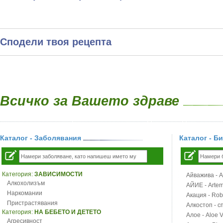
Сподели твоя рецепта
Всичко за Вашето здраве
Каталог - Заболявания
Каталог - Б
Категория:
ЗАВИСИМОСТИ
Айважива - Al
Алкохолизъм
АЙИЕ - Artemi
Наркомании
Акация - Rob
Пристрастявания
Алкостоп - с
Категория:
НА БЕБЕТО И ДЕТЕТО
Алое - Aloe 
Агресивност