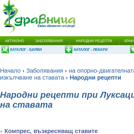
АКТУАЛНО
ЗАБОЛЯВАНИЯ
НАРОДНИ РЕЦЕПТИ
ХРАН
КАТАЛОГ - БИЛКИ
КАТАЛОГ - ЛЕКАРИ
Начало
›
Заболявания
›
на опорно-двигателнат
изкълчване на ставата
› Народни рецепти
Народни рецепти при Луксаци
на ставата
Компрес, възкресяващ ставите