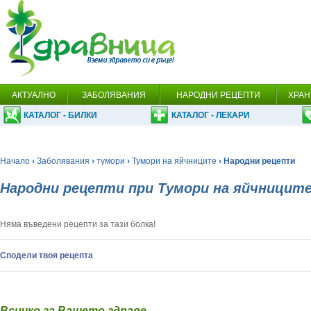
АКТУАЛНО
ЗАБОЛЯВАНИЯ
НАРОДНИ РЕЦЕПТИ
ХРАН
КАТАЛОГ - БИЛКИ
КАТАЛОГ - ЛЕКАРИ
Начало
›
Заболявания
›
тумори
›
Тумори на яйчниците
› Народни рецепти
Народни рецепти при Тумори на яйчницит
Няма въведени рецепти за тази болка!
Сподели твоя рецепта
Всичко за Вашето здраве