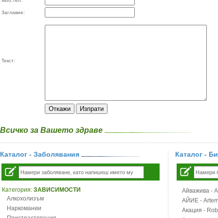
Моб.тел:
Заглавие:
Текст:
Всичко за Вашето здраве
Каталог - Заболявания
Каталог - Б
Категория:
ЗАВИСИМОСТИ
Айважива - Al
Алкохолизъм
АЙИЕ - Artemi
Наркомании
Акация - Rob