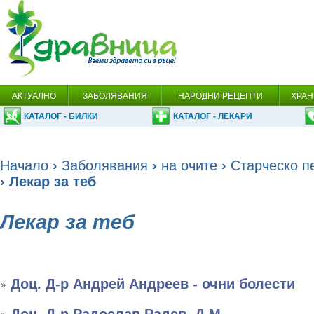
АКТУАЛНО
ЗАБОЛЯВАНИЯ
НАРОДНИ РЕЦЕПТИ
ХРАН
КАТАЛОГ - БИЛКИ
КАТАЛОГ - ЛЕКАРИ
Начало
›
Заболявания
›
на очите
›
Старческо п
› Лекар за теб
Лекар за теб
Доц. Д-р Андрей Андреев - очни болести