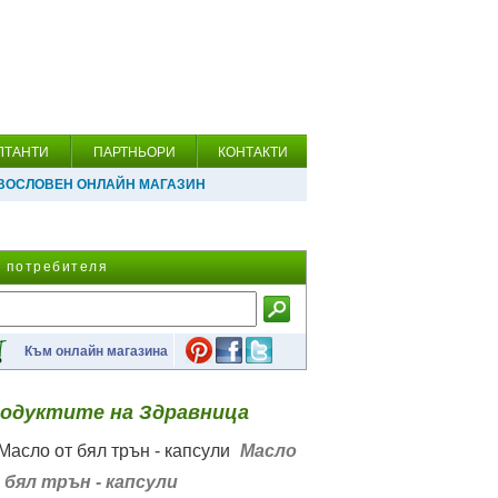
ЛТАНТИ
ПАРТНЬОРИ
КОНТАКТИ
ВОСЛОВЕН ОНЛАЙН МАГАЗИН
а потребителя
Към онлайн магазина
одуктите на Здравница
Масло
 бял трън - капсули