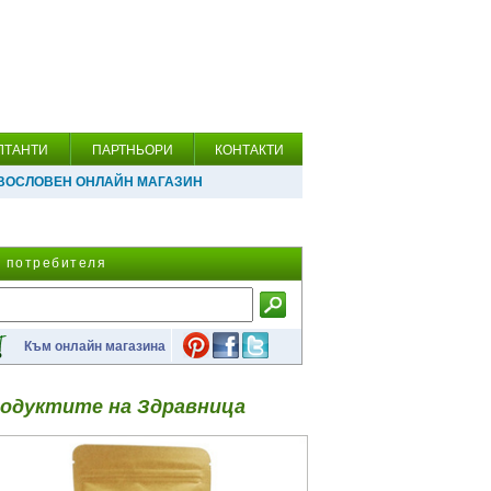
ЛТАНТИ
ПАРТНЬОРИ
КОНТАКТИ
ВОСЛОВЕН ОНЛАЙН МАГАЗИН
а потребителя
Към онлайн магазина
одуктите на Здравница