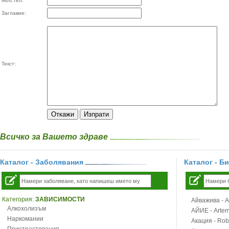
Моб.тел:
Заглавие:
Текст:
Всичко за Вашето здраве
Каталог - Заболявания
Каталог - Б
Категория:
ЗАВИСИМОСТИ
Айважива - Al
Алкохолизъм
АЙИЕ - Artemi
Наркомании
Акация - Rob