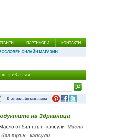
ЛТАНТИ
ПАРТНЬОРИ
КОНТАКТИ
ВОСЛОВЕН ОНЛАЙН МАГАЗИН
а потребителя
Към онлайн магазина
одуктите на Здравница
Масло
 бял трън - капсули