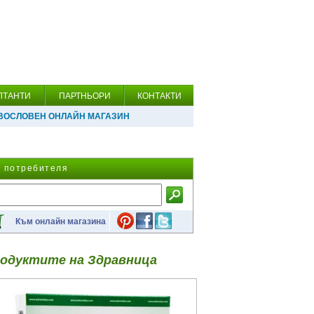
ЛТАНТИ
ПАРТНЬОРИ
КОНТАКТИ
ВОСЛОВЕН ОНЛАЙН МАГАЗИН
а потребителя
Към онлайн магазина
одуктите на Здравница