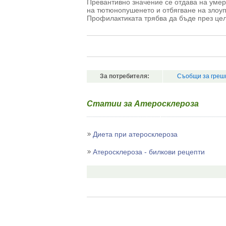
Превантивно значение се отдава на уме
на тютюнопушенето и отбягване на злоуп
Профилактиката трябва да бъде през цел
За потребителя:
Съобщи за греш
Статии за Атеросклероза
Диета при атеросклероза
Атеросклероза - билкови рецепти