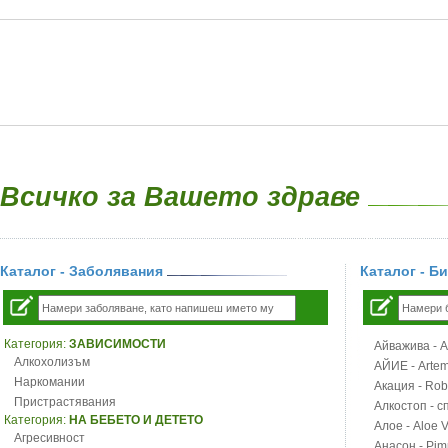
Всичко за Вашето здраве
Каталог - Заболявания
Каталог - Б
Категория:
ЗАВИСИМОСТИ
Айважива - Al
Алкохолизъм
АЙИЕ - Artemi
Наркомании
Акация - Rob
Пристрастявания
Алкостоп - с
Категория:
НА БЕБЕТО И ДЕТЕТО
Алое - Aloe 
Агресивност
Анасон - Pim