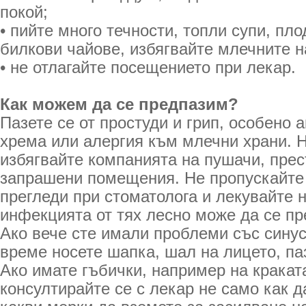
покой;
• пийте много течности, топли супи, пло
билкови чайове, избягвайте млечните н
• не отлагайте посещението при лекар.
Как можем да се предпазим?
Пазете се от простуди и грип, особено 
хрема или алергия към млечни храни. 
избягвайте компанията на пушачи, прес
запрашени помещения. Не пропускайте
прегледи при стоматолога и лекувайте 
инфекцията от тях лесно може да се пр
Ако вече сте имали проблеми със синус
време носете шапка, шал на лицето, паз
Ако имате гъбички, например на краката
консултирайте се с лекар не само как да