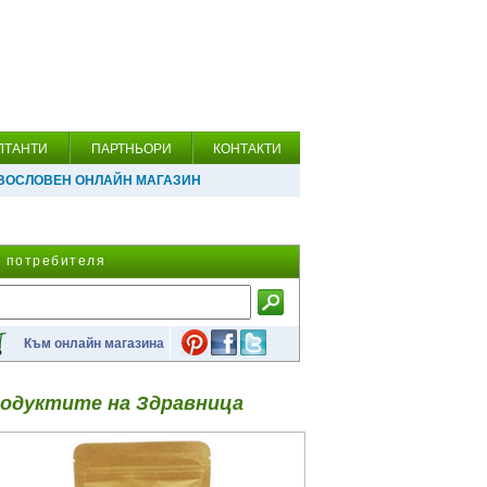
ЛТАНТИ
ПАРТНЬОРИ
КОНТАКТИ
ВОСЛОВЕН ОНЛАЙН МАГАЗИН
а потребителя
Към онлайн магазина
одуктите на Здравница