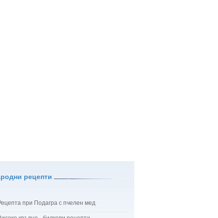
ародни рецепти
Рецепта при Подагра с пчелен мед