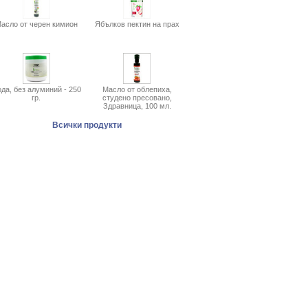
асло от черен кимион
Ябълков пектин на прах
да, без алуминий - 250
Масло от облепиха,
гр.
студено пресовано,
Здравница, 100 мл.
Всички продукти