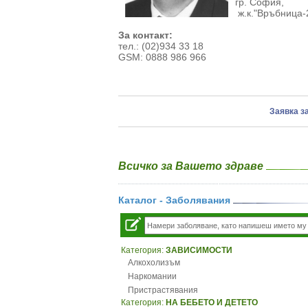
гр. София,
ж.к."Връбница-2"
За контакт:
тел.: (02)934 33 18
GSM: 0888 986 966
Заявка з
Всичко за Вашето здраве
Каталог - Заболявания
Категория:
ЗАВИСИМОСТИ
Алкохолизъм
Наркомании
Пристрастявания
Категория:
НА БЕБЕТО И ДЕТЕТО