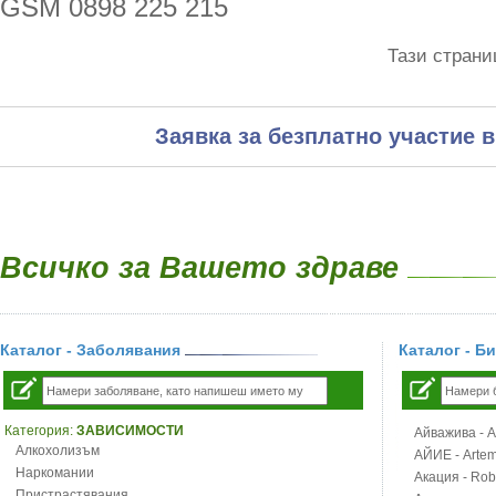
GSM 0898 225 215
Тази страни
Заявка за безплатно участие в
Всичко за Вашето здраве
Каталог - Заболявания
Каталог - Б
Категория:
ЗАВИСИМОСТИ
Айважива - Al
Алкохолизъм
АЙИЕ - Artemi
Наркомании
Акация - Rob
Пристрастявания