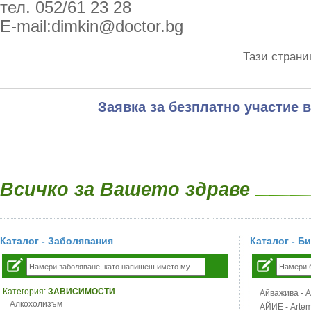
тел.
052/61 23 28
E-mail:dimkin@doctor.bg
Тази страни
Заявка за безплатно участие в
Всичко за Вашето здраве
Каталог - Заболявания
Каталог - Б
Категория:
ЗАВИСИМОСТИ
Айважива - Al
Алкохолизъм
АЙИЕ - Artemi