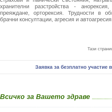
хранителни разстройства - анорексия,
преяждане, орторексия. Трудности в о
брачни консултации, агресия и автоагресия
Тази страни
Заявка за безплатно участие в
Всичко за Вашето здраве