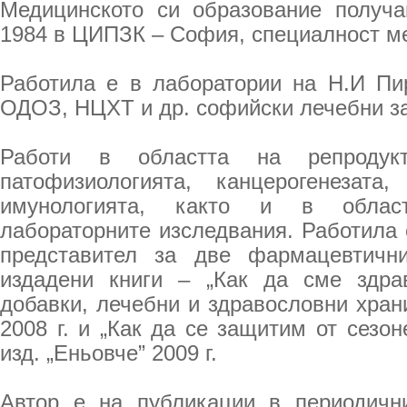
Медицинското си образование получа
1984 в ЦИПЗК – София, специалност ме
Работила е в лаборатории на Н.И Пи
ОДОЗ, НЦХТ и др. софийски лечебни з
Работи в областта на репродукт
патофизиологията, канцерогенезата,
имунологията, както и в облас
лабораторните изследвания. Работила 
представител за две фармацевтич
издадени книги – „Как да сме здра
добавки, лечебни и здравословни храни
2008 г. и „Как да се защитим от сезон
изд. „Еньовче” 2009 г.
Автор е на публикации в периодичн