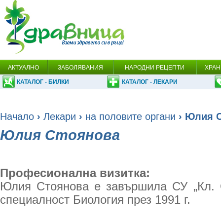
АКТУАЛНО
ЗАБОЛЯВАНИЯ
НАРОДНИ РЕЦЕПТИ
ХРАН
КАТАЛОГ - БИЛКИ
КАТАЛОГ - ЛЕКАРИ
Начало
›
Лекари
›
на половите органи
› Юлия 
Юлия Стоянова
Професионална визитка:
Юлия Стоянова е завършила СУ „Кл. 
специалност Биология през 1991 г.