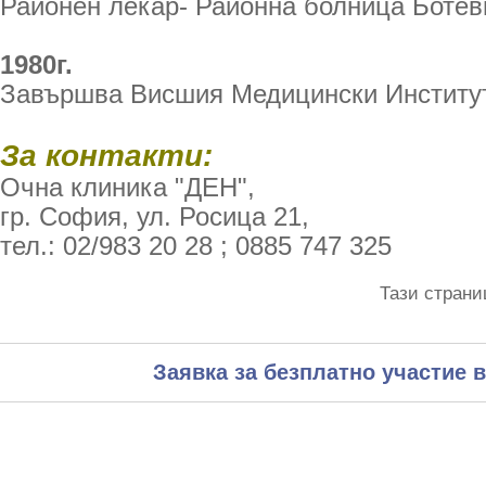
Районен лекар- Районна болница Ботев
1980г.
Завършва Висшия Медицински Институ
За контакти:
Очна клиника "ДЕН",
гр. София, ул. Росица 21,
тел.: 02/983 20 28 ; 0885 747 325
Тази страни
Заявка за безплатно участие в