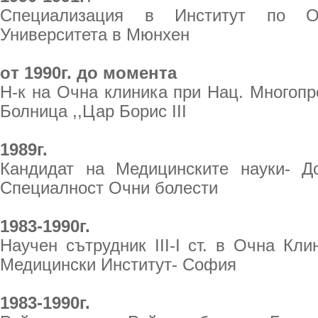
Специализация в Институт по 
Университета в Мюнхен
oт 1990г. до момента
Н-к на Очна клиника при Нац. Многоп
Болница ,,Цар Борис III
1989г.
Кандидат на Медицинските науки- Д
Специалност Очни болести
1983-1990г.
Научен сътрудник III-I ст. в Очна Кл
Медицински Институт- София
1983-1990г.