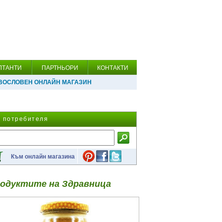
ЛТАНТИ
ПАРТНЬОРИ
КОНТАКТИ
ВОСЛОВЕН ОНЛАЙН МАГАЗИН
а потребителя
Към онлайн магазина
одуктите на Здравница