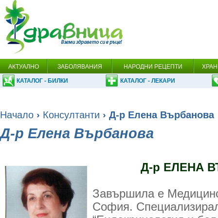
АКТУАЛНО
ЗАБОЛЯВАНИЯ
НАРОДНИ РЕЦЕПТИ
ХРАН
КАТАЛОГ - БИЛКИ
КАТАЛОГ - ЛЕКАРИ
Начало
›
Консултанти
› Д-р Елена Върбанова
Д-р Елена Върбанова
Д-р ЕЛЕНА 
Завършила е Медицинс
София. Специализирал