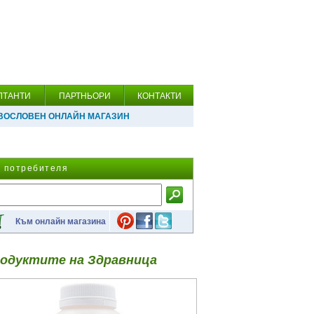
ЛТАНТИ
ПАРТНЬОРИ
КОНТАКТИ
ВОСЛОВЕН ОНЛАЙН МАГАЗИН
а потребителя
Към онлайн магазина
одуктите на Здравница