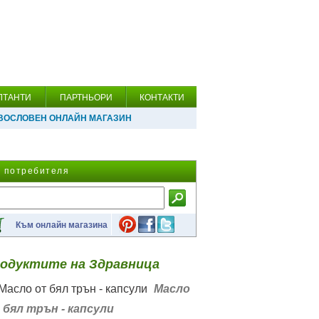
ЛТАНТИ
ПАРТНЬОРИ
КОНТАКТИ
ВОСЛОВЕН ОНЛАЙН МАГАЗИН
а потребителя
Към онлайн магазина
одуктите на Здравница
Масло
 бял трън - капсули