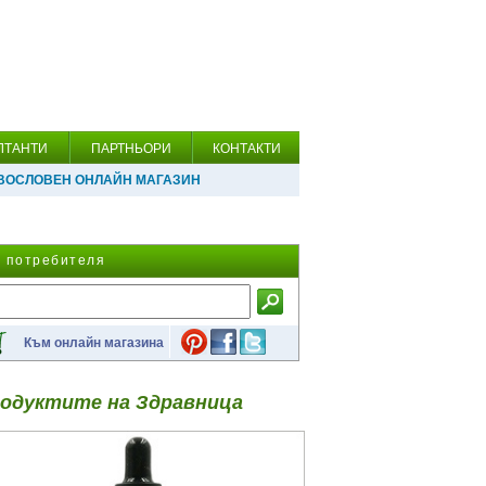
ЛТАНТИ
ПАРТНЬОРИ
КОНТАКТИ
ВОСЛОВЕН ОНЛАЙН МАГАЗИН
а потребителя
Към онлайн магазина
одуктите на Здравница