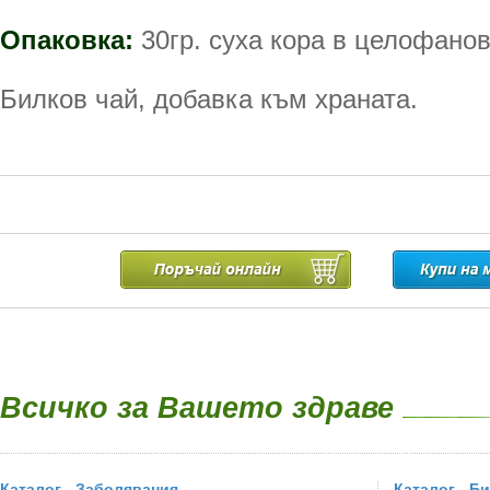
Опаковка:
30гр. суха кора в целофанов
Билков чай, добавка към храната.
Всичко за Вашето здраве
Каталог - Заболявания
Каталог - Б