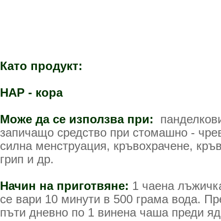
Като продукт:
НАР - кора
Може да се използва при:
панделкови
запичащо средство при стомашно - чре
силна менструация, кръвохрачене, кръв
грип и др.
Начин на приготвяне:
1 чаена лъжичка
се вари 10 минути в 500 грама вода. Пр
пъти дневно по 1 винена чаша преди яд