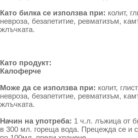
Като билка се използва при:
колит, г
невроза, безапетитие, ревматизъм, кам
жлъчката.
Като продукт:
Калоферче
Може да се използва при:
колит, глис
невроза, безапетитие, ревматизъм, кам
жлъчката.
Начин на употреба:
1 ч.л. лъжица от б
в 300 мл. гореща вода. Прецежда се и с
по 100мл. преди хранене.