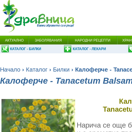
АКТУАЛНО
ЗАБОЛЯВАНИЯ
НАРОДНИ РЕЦЕПТИ
ХРАН
КАТАЛОГ - БИЛКИ
КАТАЛОГ - ЛЕКАРИ
Начало
›
Каталог
›
Билки
› Калоферче - Tanac
Калоферче - Tanacetum Balsam
Кал
Tanacet
Нарича се още 