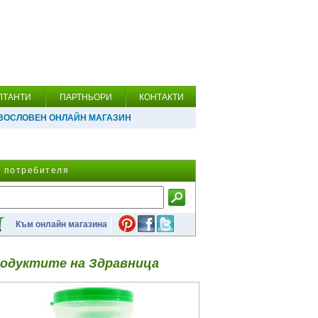
ЛТАНТИ
ПАРТНЬОРИ
КОНТАКТИ
ВОСЛОВЕН ОНЛАЙН МАГАЗИН
а потребителя
Към онлайн магазина
одуктите на Здравница