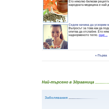
Ето няколко билкови рецепти
народната медицина е най-
Седем начина да ускорим 
Въпросът за това как да под
опитва да отслабне. Ето няк
наднорменото тегло.
още ...
« Първа
Най-търсено в Здравница
Заболявания