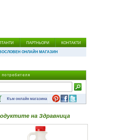
ЛТАНТИ
ПАРТНЬОРИ
КОНТАКТИ
ВОСЛОВЕН ОНЛАЙН МАГАЗИН
а потребителя
Към онлайн магазина
одуктите на Здравница