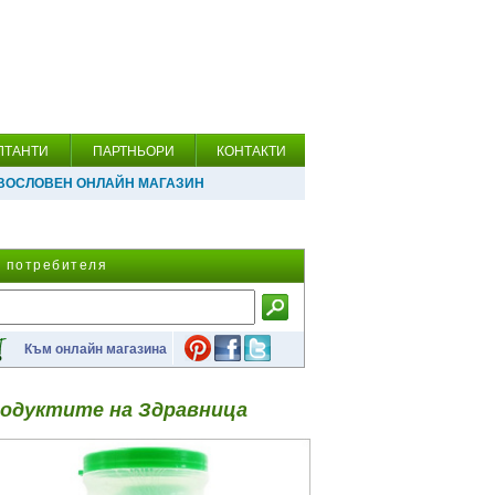
ЛТАНТИ
ПАРТНЬОРИ
КОНТАКТИ
ВОСЛОВЕН ОНЛАЙН МАГАЗИН
а потребителя
Към онлайн магазина
одуктите на Здравница