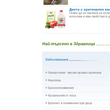
Диета с оригинален ка
Освен да за сваляне на изли
използва и има свойствата да
Най-търсено в Здравница
Заболявания
Хипертония - високо кръвно налягане
Кашлица
Бронхопневмония
Кръвоизлив от носа
Бронхит и пневмония при деца