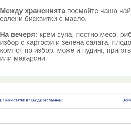
Между храненията
поемайте чаша чай/
солени бисквитки с масло.
На вечеря:
крем супа, постно месо, ри
избор с картофи и зелена салата, плод
компот по избор, може и пудинг, приготв
или макарони.
Всички статии в "Как да отслабнем"
Всич