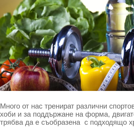
Много от нас тренират различни спорто
хоби и за поддържане на форма, двигат
трябва да е съобразена с подходящо х