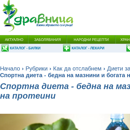
АКТУАЛНО
ЗАБОЛЯВАНИЯ
НАРОДНИ РЕЦЕПТИ
ХРАН
КАТАЛОГ - БИЛКИ
КАТАЛОГ - ЛЕКАРИ
Начало
›
Рубрики
›
Как да отслабнем
›
Диети за
Спортна диета - бедна на мазнини и богата 
Спортна диета - бедна на ма
на протеини