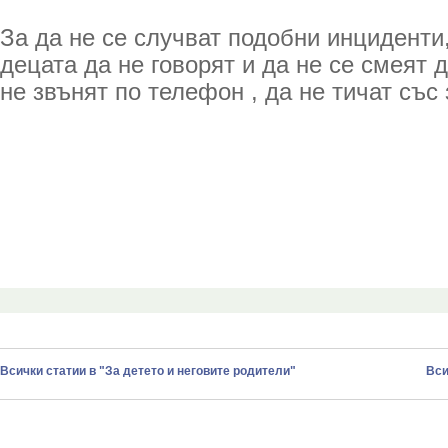
За да не се случват подобни инциденти
децата да не говорят и да не се смеят д
не звънят по телефон , да не тичат със 
Всички статии в "За детето и неговите родители"
Вси