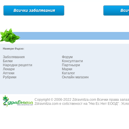
Намери бързо:
Заболявания
Форум
Билки
Консултанти
Народни рецепти
Партньори
Лекари
Марки
Аптеки
Каталог
Рубрики
Онлайн магазин
Copyright © 2006-2022 Zdravnitza.com Всички права запа
Zdravnitza.com е собственост на "Ню Ес Нет ЕООД" :
Усло