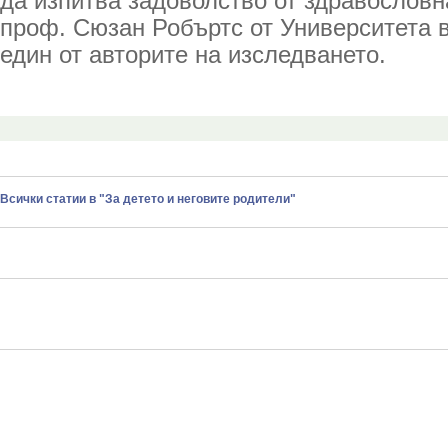
да изпитва задоволство от здравословн
проф. Сюзан Робъртс от Университета в
един от авторите на изследването.
Всички статии в "За детето и неговите родители"