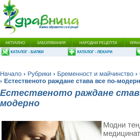
АКТУАЛНО
ЗАБОЛЯВАНИЯ
НАРОДНИ РЕЦЕПТИ
ХРАН
КАТАЛОГ - БИЛКИ
КАТАЛОГ - ЛЕКАРИ
Начало
›
Рубрики
›
Бременност и майчинство
›
› Естественото раждане става все по-модер
Естественото раждане става
модерно
Модни тен
медицинат