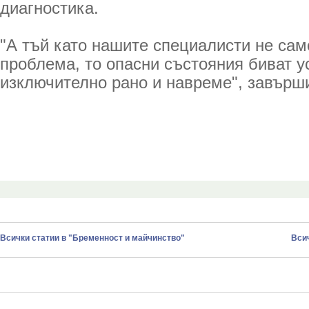
диагностика.
"А тъй като нашите специалисти не само
проблема, то опасни състояния биват 
изключително рано и навреме", завърши
Всички статии в "Бременност и майчинство"
Всич