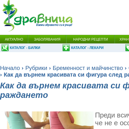
АКТУАЛНО
ЗАБОЛЯВАНИЯ
НАРОДНИ РЕЦЕПТИ
ХРАН
КАТАЛОГ - БИЛКИ
КАТАЛОГ - ЛЕКАРИ
Начало
›
Рубрики
›
Бременност и майчинство
›
› Как да върнем красивата си фигура след 
Как да върнем красивата си 
раждането
Преди вси
че не е о