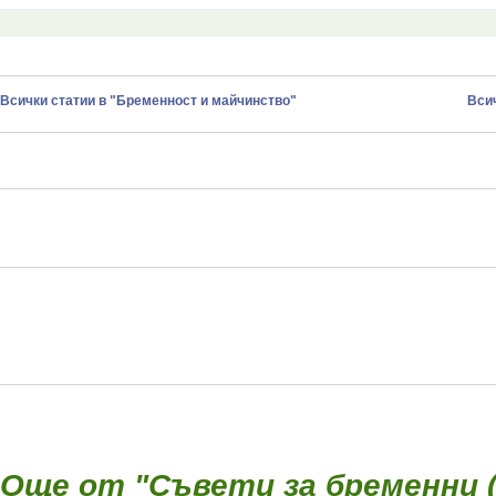
Всички статии в "Бременност и майчинство"
Всич
Още от "Съвети за бременни (