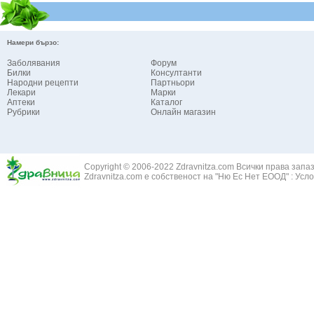
Намери бързо:
Заболявания
Форум
Билки
Консултанти
Народни рецепти
Партньори
Лекари
Марки
Аптеки
Каталог
Рубрики
Онлайн магазин
Copyright © 2006-2022 Zdravnitza.com Всички права запа
Zdravnitza.com е собственост на "Ню Ес Нет ЕООД" :
Усло