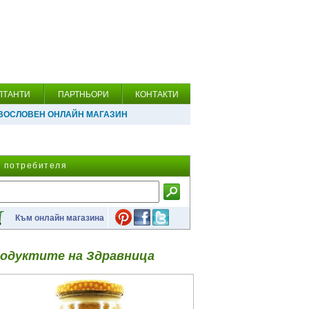
ЛТАНТИ
ПАРТНЬОРИ
КОНТАКТИ
ВОСЛОВЕН ОНЛАЙН МАГАЗИН
а потребителя
Към онлайн магазина
одуктите на Здравница