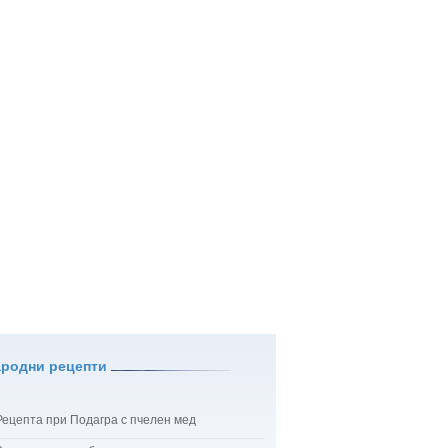
ародни рецепти
Рецепта при Подагра с пчелен мед