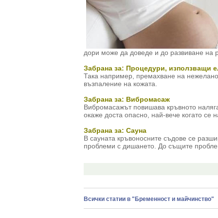
дори може да доведе и до развиване на 
Забрана за: Процедури, използващи 
Така например, премахване на нежелано
възпаление на кожата.
Забрана за: Вибромасаж
Вибромасажът повишава кръвното наляган
окаже доста опасно, най-вече когато се 
Забрана за: Сауна
В сауната кръвоносните съдове се разши
проблеми с дишането. До същите пробле
Всички статии в "Бременност и майчинство"